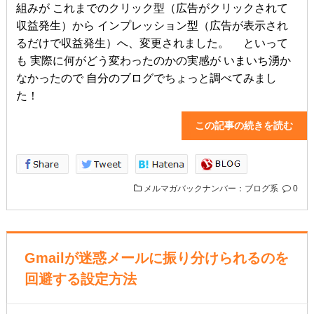
組みが これまでのクリック型（広告がクリックされて
収益発生）から インプレッション型（広告が表示され
るだけで収益発生）へ、変更されました。 といって
も 実際に何がどう変わったのかの実感が いまいち湧か
なかったので 自分のブログでちょっと調べてみまし
た！
この記事の続きを読
メルマガバックナンバー：ブログ系
0
Gmailが迷惑メールに振り分けられるのを
回避する設定方法