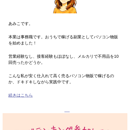
あみこです。
本業は事務職です。おうちで稼げる副業としてパソコン物販
を始めました！
営業経験なし、接客経験もほぼなし、メルカリで不用品を10
回売ったかどうか。
こんな私が安く仕入れて高く売るパソコン物販で稼げるの
か、ドキドキしながら実践中です。
続きはこちら