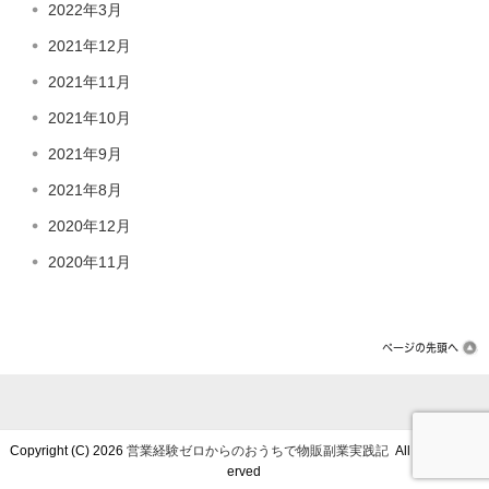
2022年3月
2021年12月
2021年11月
2021年10月
2021年9月
2021年8月
2020年12月
2020年11月
Copyright (C) 2026
営業経験ゼロからのおうちで物販副業実践記
All Rights Res
erved