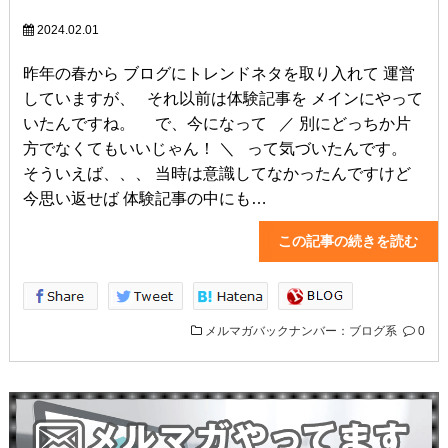
2024.02.01
昨年の春から ブログにトレンドネタを取り入れて 運営
していますが、 それ以前は体験記事を メインにやって
いたんですね。 で、今になって ／ 別にどっちか片
方でなくてもいいじゃん！ ＼ って気づいたんです。
そういえば、、、 当時は意識してなかったんですけど
今思い返せば 体験記事の中にも…
この記事の続きを読
メルマガバックナンバー：ブログ系
0