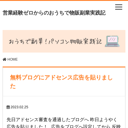
営業経験ゼロからのおうちで物販副業実践記
HOME
無料ブログにアドセンス広告を貼りまし
た
2023.02.25
先日アドセンス審査を通過したブログへ 昨日ようやく
広告を貼りました！ 広告をブログへ設定してから 反映