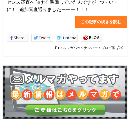
センス審査へ向けて 準備していたんですが つ・い・
に！ 追加審査通りましたーーー！！！
この記事の続きを読
メルマガバックナンバー：ブログ系
0