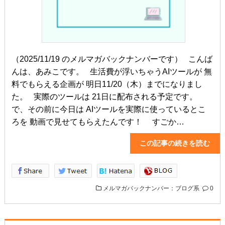
（2025/11/19 のメルマガバックナンバーです） こんば
んは、あみこです。 生活費が浮いちゃうAIツールが 無
料でもらえる企画が 明日11/20（木）までになりまし
た。 実際のツールは 21日に配布される予定です。
で、その前に今日は AIツールを実際に使っているとこ
ろを 動画で見せてもらえたんです！ すごか…
この記事の続きを読
メルマガバックナンバー：ブログ系
0