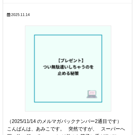
2025.11.14
（2025/11/14 のメルマガバックナンバー2通目です）
こんばんは、あみこです。 突然ですが、 スーパーへ