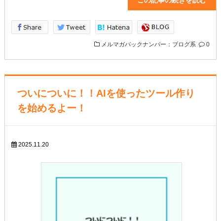
この記事の続きを読
メルマガバックナンバー：ブログ系
0
ついについに！！AIを使ったツール作り
を始めるよー！
2025.11.20