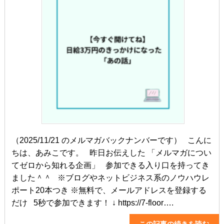
（2025/11/21 のメルマガバックナンバーです） こんに
ちは、あみこです。 昨日お伝えした 「メルマガについ
てゼロから知れる企画」 参加できる入り口を持ってき
ました＾＾ ※ブログやネットビジネス系のノウハウレ
ポート20本つき ※無料で、メールアドレスを登録する
だけ 5秒で参加できます！ ↓ https://7-floor….