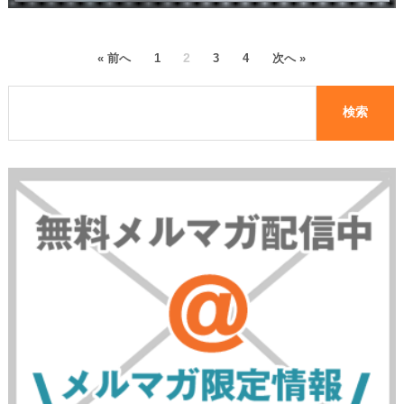
2
« 前へ
1
3
4
次へ »