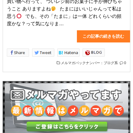
買い物へ行って、 ついレジ前のお菓子に手が伸びちゃ
うこと ありますよね
たまにはいいじゃんって私は
思う
でも、その「たまに」は一体 どれくらいの頻
度かな？って気になりま…
この記事の続きを読
メルマガバックナンバー：ブログ系
0