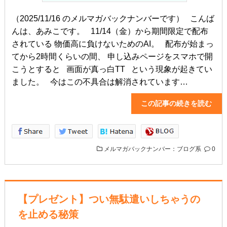
（2025/11/16 のメルマガバックナンバーです） こんば
んは、あみこです。 11/14（金）から期間限定で配布
されている 物価高に負けないためのAI。 配布が始まっ
てから2時間くらいの間、 申し込みページをスマホで開
こうとすると 画面が真っ白TT という現象が起きてい
ました。 今はこの不具合は解消されています…
この記事の続きを読
メルマガバックナンバー：ブログ系
0
【プレゼント】つい無駄遣いしちゃうの
を止める秘策