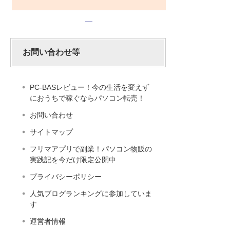
お問い合わせ等
PC-BASレビュー！今の生活を変えず
におうちで稼ぐならパソコン転売！
お問い合わせ
サイトマップ
フリマアプリで副業！パソコン物販の
実践記を今だけ限定公開中
プライバシーポリシー
人気ブログランキングに参加していま
す
運営者情報