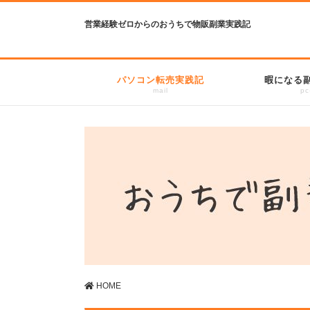
営業経験ゼロからのおうちで物販副業実践記
パソコン転売実践記
暇になる
mail
pc
HOME