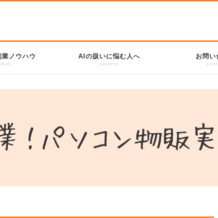
副業ノウハウ
AIの扱いに悩む人へ
お問い
-bas
saizero
cont