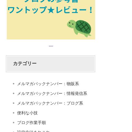
カテゴリー
メルマガバックナンバー：物販系
メルマガバックナンバー：情報発信系
メルマガバックナンバー：ブログ系
便利な小技
ブログ作業手順