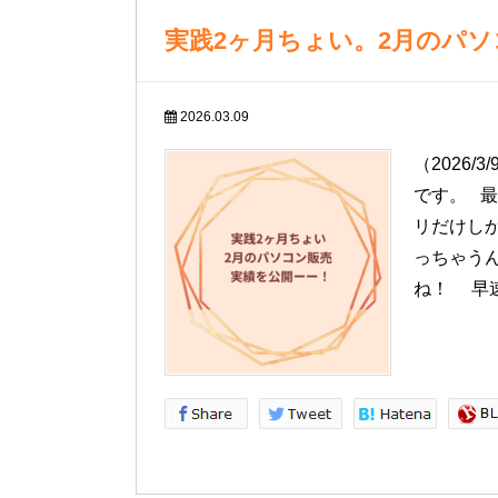
実践2ヶ月ちょい。2月のパ
2026.03.09
（2026
です。 
リだけし
っちゃうん
ね！ 早速