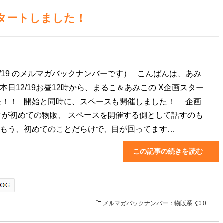
タートしました！
/12/19 のメルマガバックナンバーです） こんばんは、あみ
本日12/19お昼12時から、まるこ＆あみこの X企画スター
た！！ 開始と同時に、スペースも開催しました！ 企画
タが初めての物販、 スペースを開催する側として話すのも
 もう、初めてのことだらけで、目が回ってます…
この記事の続きを読む
メルマガバックナンバー：物販系
0