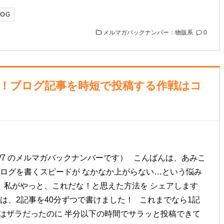
メルマガバックナンバー：物販系
0
た！ブログ記事を時短で投稿する作戦はコ
/12/7 のメルマガバックナンバーです） こんばんは、あみこ
ブログを書くスピードが なかなか上がらない…という悩み
、 私がやっと、これだな！と思えた方法を シェアします
は、2記事を40分ずつで書けました！ これまでなら1記
間はザラだったのに 半分以下の時間でサラッと投稿できて