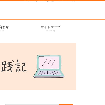
ホーム
|
RSSを購読
|
サイトマップ
合わせ
サイトマップ
act
sitemap