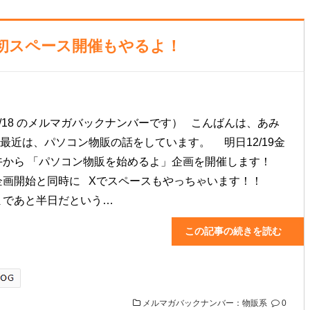
画＆初スペース開催もやるよ！
/12/18 のメルマガバックナンバーです） こんばんは、あみ
最近は、パソコン物販の話をしています。 明日12/19金
午から 「パソコン物販を始めるよ」企画を開催します！
企画開始と同時に Xでスペースもやっちゃいます！！
まであと半日だという…
この記事の続きを読む
メルマガバックナンバー：物販系
0