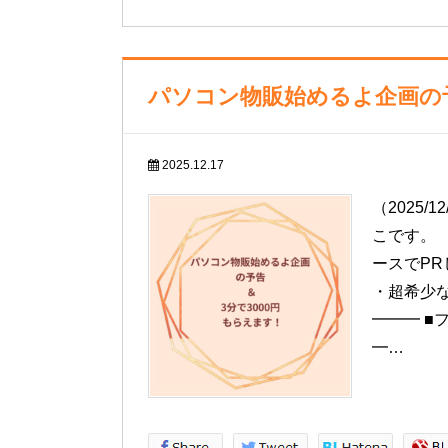
パソコン物販始めるよ企画の予
2025.12.17
（2025
こです。 
ースでPR
・超希少
━━━ ■
━…