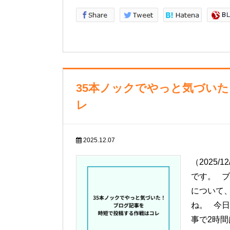
35本ノックでやっと気づい
レ
2025.12.07
（2025
です。 
について
ね。 今日
事で2時