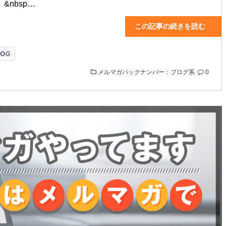
&nbsp…
この記事の続きを読む
メルマガバックナンバー：ブログ系
0