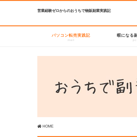
営業経験ゼロからのおうちで物販副業実践記
パソコン転売実践記
暇になる
mail
pc
HOME