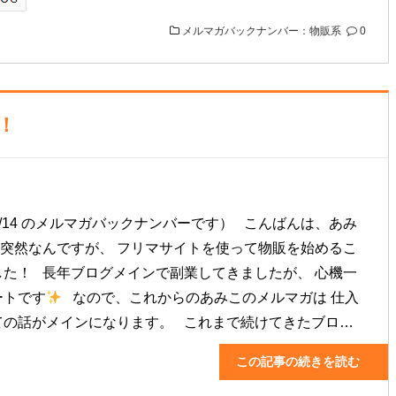
メルマガバックナンバー：物販系
0
！
/12/14 のメルマガバックナンバーです） こんばんは、あみ
 突然なんですが、 フリマサイトを使って物販を始めるこ
した！ 長年ブログメインで副業してきましたが、 心機一
ートです
なので、これからのあみこのメルマガは 仕入
ての話がメインになります。 これまで続けてきたブロ…
この記事の続きを読む