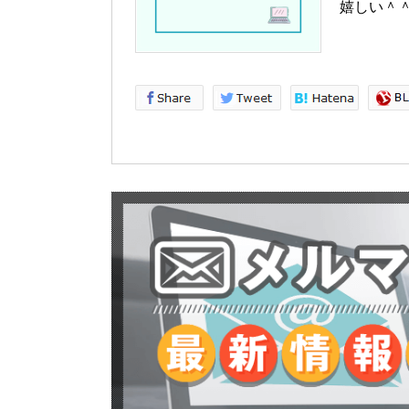
嬉しい＾＾ 