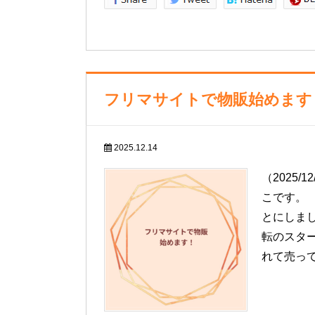
フリマサイトで物販始めます
2025.12.14
（2025
こです。
とにしま
転のスタ
れて売っ