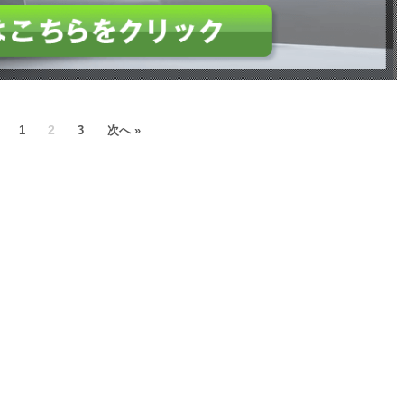
2
1
3
次へ »