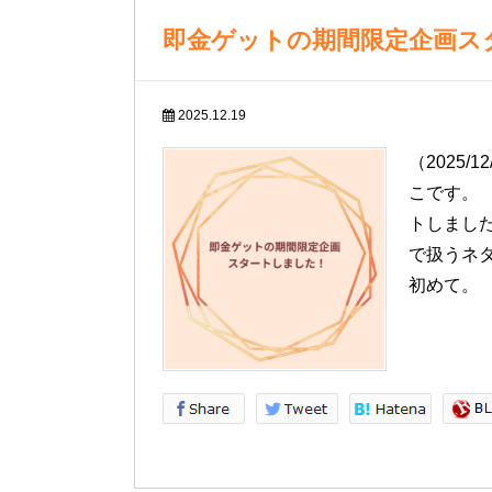
即金ゲットの期間限定企画ス
2025.12.19
（2025
こです。 
トしまし
で扱うネ
初めて。