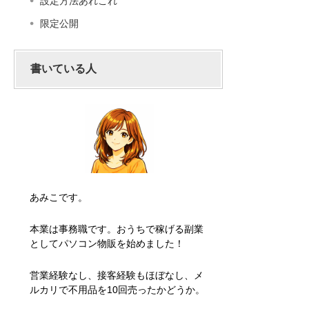
設定方法あれこれ
限定公開
書いている人
あみこです。
本業は事務職です。おうちで稼げる副業
としてパソコン物販を始めました！
営業経験なし、接客経験もほぼなし、メ
ルカリで不用品を10回売ったかどうか。