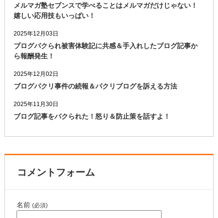
メルマガ塾セブンスで学べることはメルマガだけじゃない！
嬉しい応用技もいっぱい！
2025年12月03日
ブログパクられ被害体験記に共感＆手入れしたブログ記事か
ら報酬発生！
2025年12月02日
ブログパクリ事件の続報＆パクリブログを訴える方法
2025年11月30日
ブログ記事をパクられた！怒り＆防止策を話すよ！
コメントフォーム
名前
(必須)