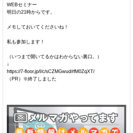
WEBセミナー
明日の21時からです。
メモしておいてくださいね！
私も参加します！
（いつまで開いてるかはわからない裏口。）
↓
https://7-floor.jp/l/c/sCZMGwud/rfM0ZqXT/
（PR）※終了しました