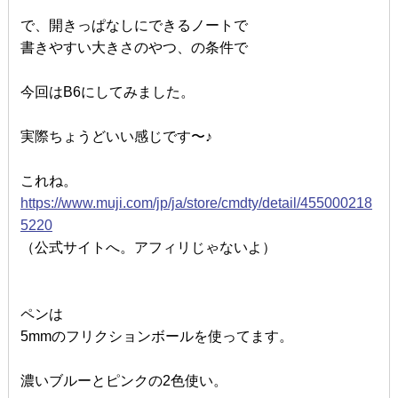
で、開きっぱなしにできるノートで
書きやすい大きさのやつ、の条件で
今回はB6にしてみました。
実際ちょうどいい感じです〜♪
これね。
https://www.muji.com/jp/ja/store/cmdty/detail/455000218
5220
（公式サイトへ。アフィリじゃないよ）
ペンは
5mmのフリクションボールを使ってます。
濃いブルーとピンクの2色使い。