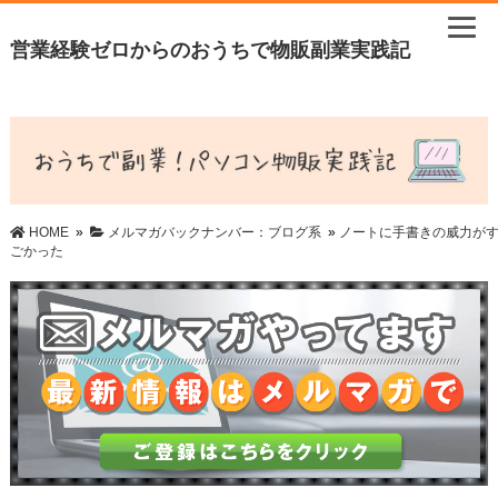
営業経験ゼロからのおうちで物販副業実践記
HOME
»
メルマガバックナンバー：ブログ系
»
ノートに手書きの威力が
ごかった