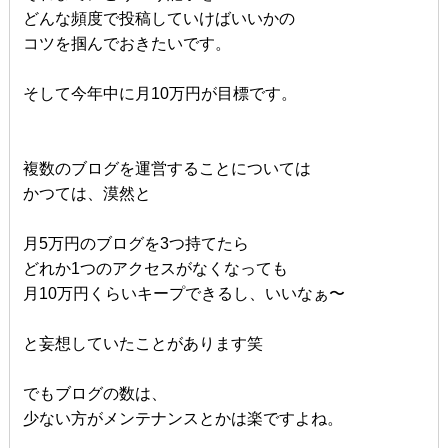
どんな頻度で投稿していけばいいかの
コツを掴んでおきたいです。
そして今年中に月10万円が目標です。
複数のブログを運営することについては
かつては、漠然と
月5万円のブログを3つ持てたら
どれか1つのアクセスがなくなっても
月10万円くらいキープできるし、いいなぁ〜
と妄想していたことがあります笑
でもブログの数は、
少ない方がメンテナンスとかは楽ですよね。