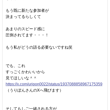
もう既に新たな参加者が
決まってるらしくて
あまりのスピード感に
圧倒されてます・・・！
もう私がどうの語る必要ないですね笑
でも、これ
すっごくかわいいから
見てほしいな＾＾
https://x.com/uripon0022/status/1937088858967175359
（うりぽんさんのXへ飛びます）
そしてもしご一緒される方が