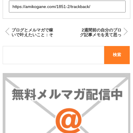
ブログとメルマガで稼
2週間前の自分のブロ
いで叶えたいこと：そ
グ記事メモを見て思っ
の1
たこと