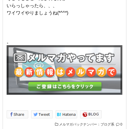
いらっしゃったら、、、
ワイワイやりましょうね(*^^*)
。
メルマガバックナンバー：ブログ系
0