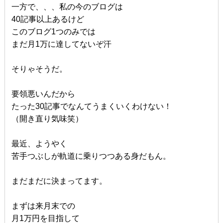
一方で、、、私の今のブログは
40記事以上あるけど
このブログ1つのみでは
まだ月1万に達してないぞ汗
そりゃそうだ。
要領悪いんだから
たった30記事でなんてうまくいくわけない！
（開き直り気味笑）
最近、ようやく
苦手つぶしが軌道に乗りつつある身だもん。
まだまだに決まってます。
まずは来月末での
月1万円を目指して