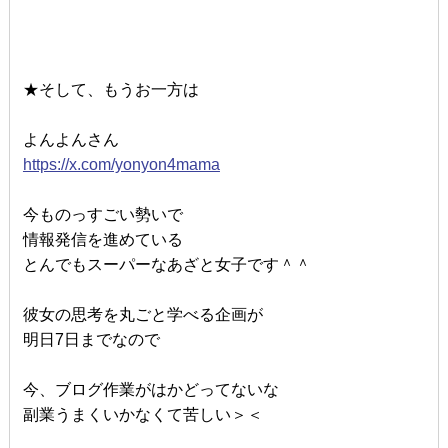
★そして、もうお一方は
よんよんさん
https://x.com/yonyon4mama
今ものっすごい勢いで
情報発信を進めている
とんでもスーパーなあざと女子です＾＾
彼女の思考を丸ごと学べる企画が
明日7日までなので
今、ブログ作業がはかどってないな
副業うまくいかなくて苦しい＞＜