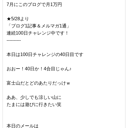
7月にこのブログで月1万円
★5/28より
「ブログ1記事＆メルマガ1通」
連続100日チャレンジ中です！
----------
本日は100日チャレンジの40日目です
おおー！40日か！4合目じゃん♪
富士山だとどのあたりだっけｗ
ああ、少しでも涼しい山に
たまには遊びに行きたい笑
本日のメールは