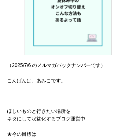
（2025/7/6 のメルマガバックナンバーです）
こんばんは。あみこです。
----------
ほしいものと行きたい場所を
ネタにして収益化するブログ運営中
★今の目標は