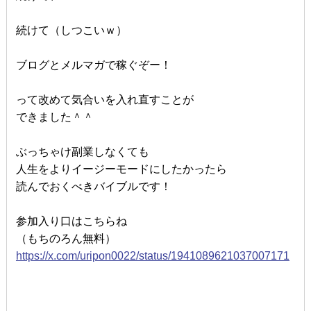
続けて（しつこいｗ）
ブログとメルマガで稼ぐぞー！
って改めて気合いを入れ直すことが
できました＾＾
ぶっちゃけ副業しなくても
人生をよりイージーモードにしたかったら
読んでおくべきバイブルです！
参加入り口はこちらね
（もちのろん無料）
https://x.com/uripon0022/status/1941089621037007171