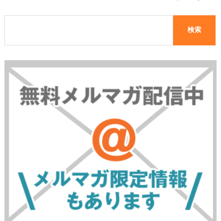
＾＾
いGoogleアップデー
ト！今の対応方法は