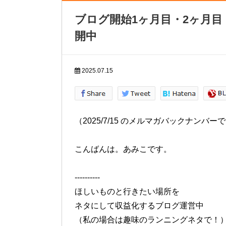
ブログ開始1ヶ月目・2ヶ月
開中
2025.07.15
（2025/7/15 のメルマガバックナンバー
こんばんは。あみこです。
----------
ほしいものと行きたい場所を
ネタにして収益化するブログ運営中
（私の場合は趣味のランニングネタで！