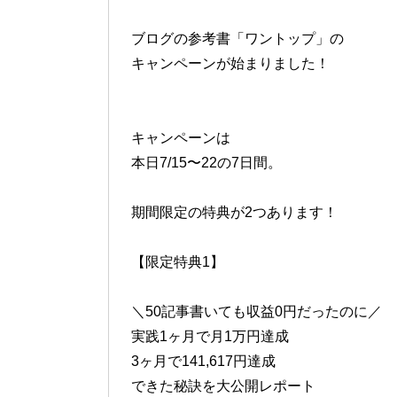
ブログの参考書「ワントップ」の
キャンペーンが始まりました！
キャンペーンは
本日7/15〜22の7日間。
期間限定の特典が2つあります！
【限定特典1】
＼50記事書いても収益0円だったのに／
実践1ヶ月で月1万円達成
3ヶ月で141,617円達成
できた秘訣を大公開レポート