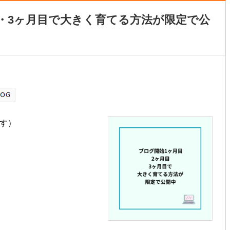
目・3ヶ月目で大きく育てる方法が限定で公
です）
）