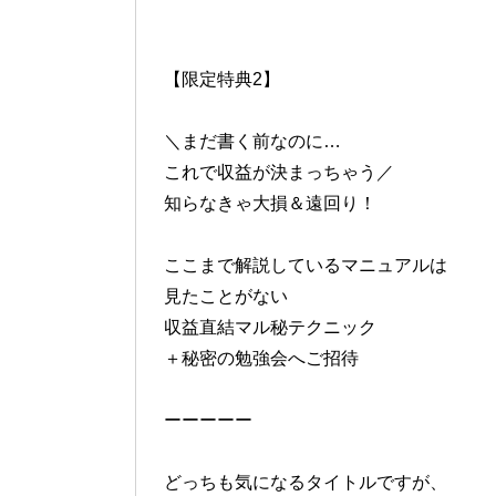
【限定特典2】
＼まだ書く前なのに…
これで収益が決まっちゃう／
知らなきゃ大損＆遠回り！
ここまで解説しているマニュアルは
見たことがない
収益直結マル秘テクニック
＋秘密の勉強会へご招待
ーーーーー
どっちも気になるタイトルですが、