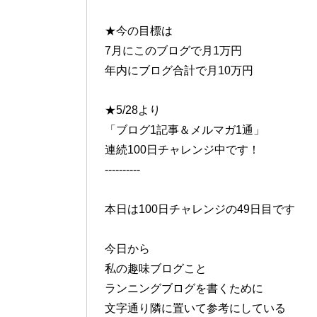
★今の目標は
7月にこのブログで月1万円
年内にブログ合計で月10万円
★5/28より
「ブログ1記事＆メルマガ1通」
連続100日チャレンジ中です！
----------
本日は100日チャレンジの49日目です
今日から
私の趣味ブログこと
ランニングブログを書くために
文字通り隣に置いて参考にしている