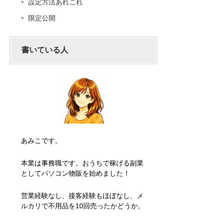
設定方法あれこれ
限定公開
書いている人
あみこです。
本業は事務職です。おうちで稼げる副業
としてパソコン物販を始めました！
営業経験なし、接客経験もほぼなし、メ
ルカリで不用品を10回売ったかどうか。