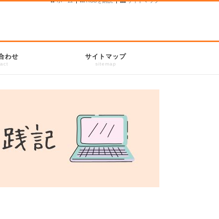
ホーム
|
RSSを購読
|
サイトマップ
合わせ
サイトマップ
act
sitemap