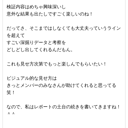
検証内容はめちゃ興味深いし
意外な結果も出たしですごく楽しいのね！
だってさ、そこまではしなくても大丈夫っていうライン
を超えて
すごい深掘りデータと考察を
どしどし出してくれるんだもん。
これも見せ方次第でもっと楽しんでもらいたい！
ビジュアル的な見せ方は
きっとメンバーのみなさんが助けてくれると思ってる
笑！
なので、私はレポートの土台の続きを書いてきますね！
＾＾