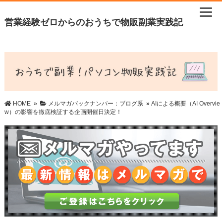
営業経験ゼロからのおうちで物販副業実践記
HOME
»
メルマガバックナンバー：ブログ系
»
AIによる概要（AI Overvie
w）の影響を徹底検証する企画開催日決定！