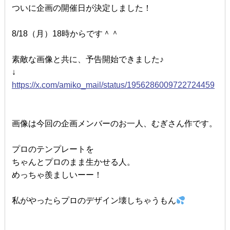
ついに企画の開催日が決定しました！
8/18（月）18時からです＾＾
素敵な画像と共に、予告開始できました♪
↓
https://x.com/amiko_mail/status/1956286009722724459
画像は今回の企画メンバーのお一人、むぎさん作です。
プロのテンプレートを
ちゃんとプロのまま生かせる人。
めっちゃ羨ましいーー！
私がやったらプロのデザイン壊しちゃうもん