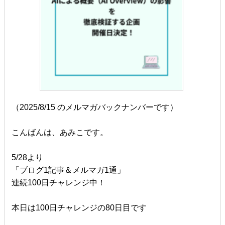
（2025/8/15 のメルマガバックナンバーです）
こんばんは、あみこです。
5/28より
「ブログ1記事＆メルマガ1通」
連続100日チャレンジ中！
本日は100日チャレンジの80日目です