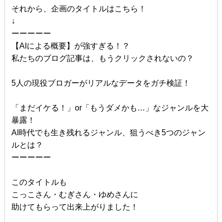
それから、企画のタイトルはこちら！
↓
ーーーーー
【AIによる概要】が強すぎる！？
私たちのブログ記事は、もうクリックされないの？
5人の現役ブロガーがリアルなデータをガチ検証！
「まだイケる！」or「もうダメかも…」なジャンルを大
暴露！
AI時代でも生き残れるジャンル、狙うべき5つのジャン
ルとは？
ーーーーー
このタイトルも
こっこさん・むぎさん・ゆめさんに
助けてもらって出来上がりました！