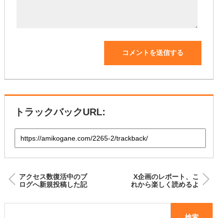
トラックバックURL:
アクセス数復活中のブ
X企画のレポート、こ
ログへ新規投稿した記
れから楽しく読めるよ
事はインデックスされ
うに盛ります！
た？順位は？