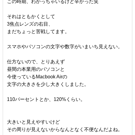
この時期、わかっちゃいるけど辛かった笑
それはともかくとして
3焦点レンズの右目、
まだちょっと苦戦してます。
スマホやパソコンの文字や数字がいまいち見えない。
仕方ないので、とりあえず
昼間の本業用のパソコンと
今使っているMacbook Airの
文字の大きさを少し大きくしました。
110パーセントとか、120%くらい。
大きいと見えやすいけど
その周りが見えないからなんとなく不便なんだよね。