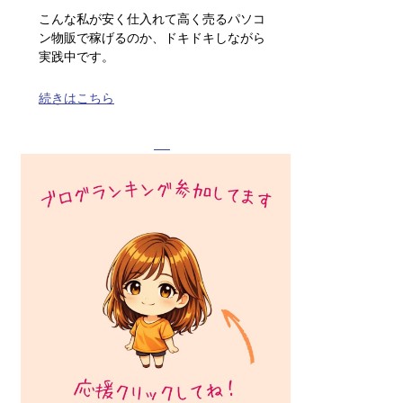
こんな私が安く仕入れて高く売るパソコ
ン物販で稼げるのか、ドキドキしながら
実践中です。
続きはこちら