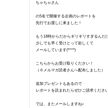
ちゃちゃさん
の5名で開催する企画のレポートを
先行でお渡しに来ました！
もう18時からだからギリギリすぎるんだ
少しでも早く受けとって欲しくて
メールしています(*^^*)
こちらからお受け取りください！
（※メルマガ読者さんへ配布しました）
追加プレゼントもあるので
レポートを読まれたらぜひご請求くださ
では、またメールしますね♪