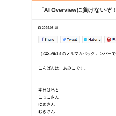
「AI Overviewに負け
2025.08.18
（2025/8/18 のメルマガバックナンバー
こんばんは、あみこです。
本日は私と
こっこさん
ゆめさん
むぎさん