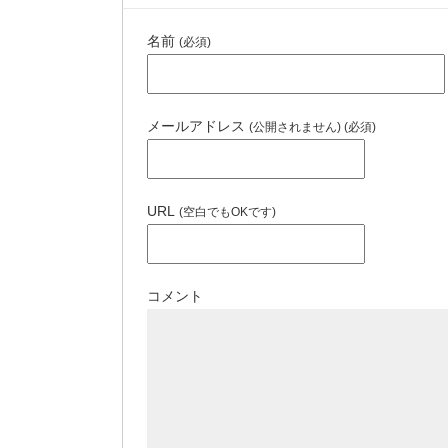
名前
(必須)
メールアドレス
(公開されません) (必須)
URL
(空白でもOKです)
コメント