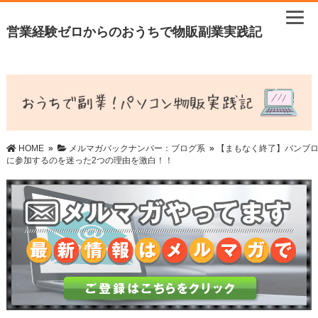
営業経験ゼロからのおうちで物販副業実践記
HOME
»
メルマガバックナンバー：ブログ系
»
【まもなく終了】バンブ
に参加するのを迷った2つの理由を激白！！