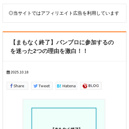
◎当サイトではアフィリエイト広告を利用しています
【まもなく終了】バンブロに参加するの
を迷った2つの理由を激白！！
2025.10.18