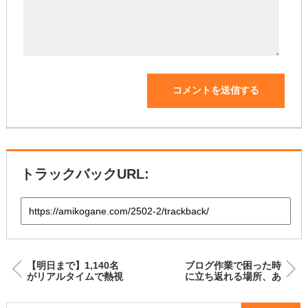
トラックバックURL:
【明日まで】1,140名
ブログ作業で困った時
がリアルタイムで熱視
に立ち返れる場所、あ
線！ぶっ飛びセミナー
りますか？
再放送中！