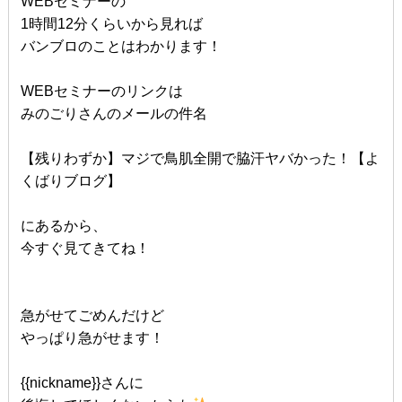
WEBセミナーの
1時間12分くらいから見れば
バンブロのことはわかります！
WEBセミナーのリンクは
みのごりさんのメールの件名
【残りわずか】マジで鳥肌全開で脇汗ヤバかった！【よ
くばりブログ】
にあるから、
今すぐ見てきてね！
急がせてごめんだけど
やっぱり急がせます！
{{nickname}}さんに