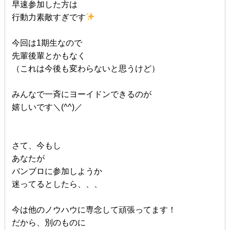
早速参加した方は
行動力素敵すぎです
今回は1期生なので
先輩後輩とかもなく
（これは今後も変わらないと思うけど）
みんなで一斉にヨーイドンできるのが
嬉しいです＼(^^)／
さて、今もし
あなたが
バンブロに参加しようか
迷ってるとしたら、、、
今は他のノウハウに専念して頑張ってます！
だから、別のものに