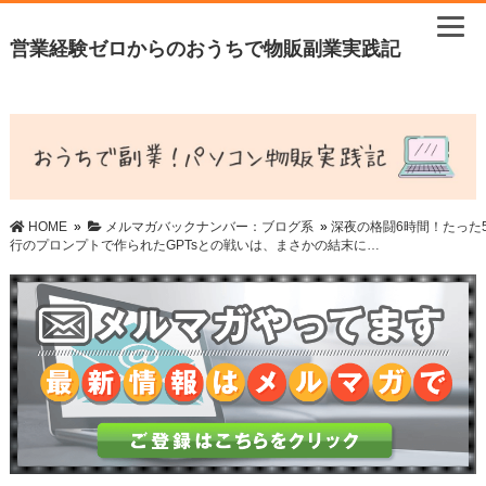
営業経験ゼロからのおうちで物販副業実践記
HOME
»
メルマガバックナンバー：ブログ系
»
深夜の格闘6時間！たった
行のプロンプトで作られたGPTsとの戦いは、まさかの結末に…