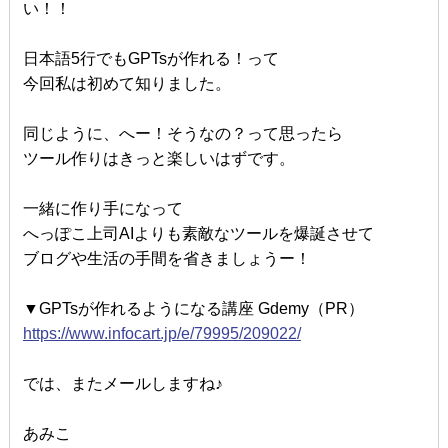
い！！
日本語5行でもGPTsが作れる！って
今回私は初めて知りました。
同じように、へー！そうなの？って思ったら
ツール作りはきっと楽しいはずです。
一緒に作り手になって
へっぽこ上司AIよりも素敵なツールを爆誕させて
ブログや生活の手間を省きましょうー！
▼GPTsが作れるようになる講座 Gdemy（PR）
https://www.infocart.jp/e/79995/209022/
では、またメールしますね♪
あみこ