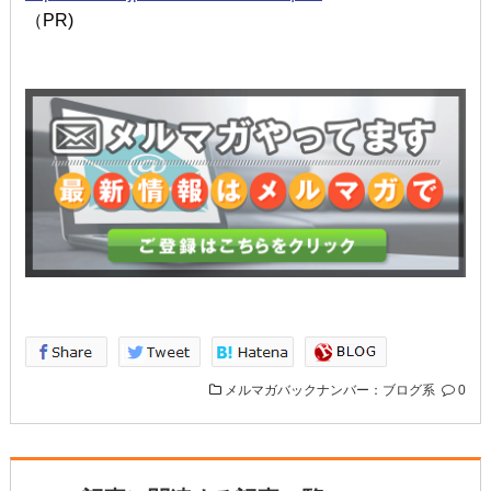
（PR)
メルマガバックナンバー：ブログ系
0