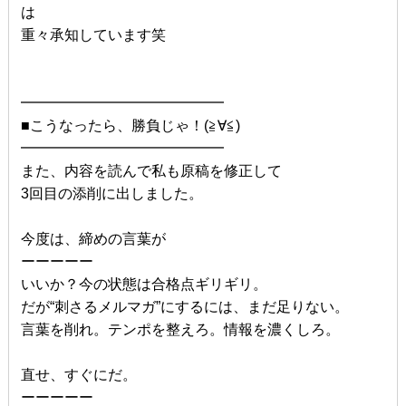
は
重々承知しています笑
━━━━━━━━━━━━━━
■こうなったら、勝負じゃ！(≧∀≦)
━━━━━━━━━━━━━━
また、内容を読んで私も原稿を修正して
3回目の添削に出しました。
今度は、締めの言葉が
ーーーーー
いいか？今の状態は合格点ギリギリ。
だが“刺さるメルマガ”にするには、まだ足りない。
言葉を削れ。テンポを整えろ。情報を濃くしろ。
直せ、すぐにだ。
ーーーーー