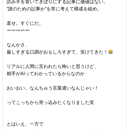
読み手を置いてきぼりにする記事に価値はない。
“誰のための記事か”を常に考えて構成を組め。
直せ。すぐにだ。
ーーーーー
なんかさ、
厳しすぎる口調がおもしろすぎて、笑けてきた！
リアルに人間に言われたら怖いと思うけど、
相手がAIってわかっているからなのか
おいおい、なんちゅう言葉遣いなんじゃい！
ってこっちから突っ込みたくなりました笑
とはいえ、一方で