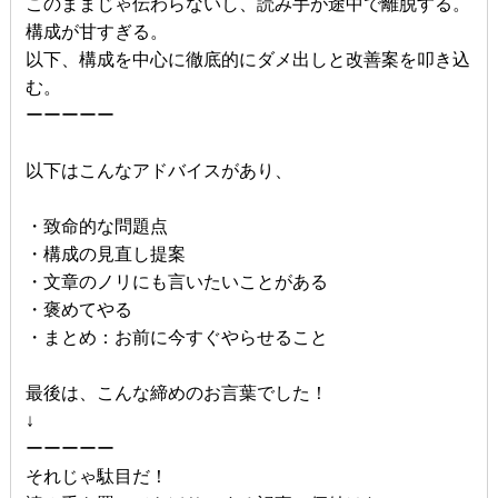
このままじゃ伝わらないし、読み手が途中で離脱する。
構成が甘すぎる。
以下、構成を中心に徹底的にダメ出しと改善案を叩き込
む。
ーーーーー
以下はこんなアドバイスがあり、
・致命的な問題点
・構成の見直し提案
・文章のノリにも言いたいことがある
・褒めてやる
・まとめ：お前に今すぐやらせること
最後は、こんな締めのお言葉でした！
↓
ーーーーー
それじゃ駄目だ！