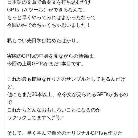
日本語の文章で命令文を打ち込むだけ
GPTs（AIツール）ができるなんて、
もっと早くやってみればよかったなって
今回の件でめちゃくちゃ思いました！
私もつい先日学び始めたばかり。
実際のGPTsの中身を見ながらの勉強は、
今回の上司GPTsがまだ1本目です。
これが最も簡単な作り方のサンプルとしてあるんだけ
ど、
他にもまだ30本以上、命令文が見られるGPTsがあるの
で
これからどんなおもしろいことになるのか
ワクワクしてます＼(^^)／
そして、早く学んで自分のオリジナルGPTsも作りた