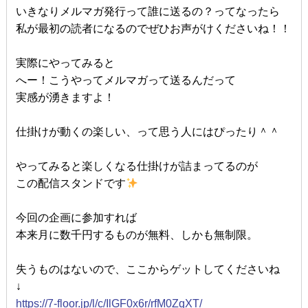
いきなりメルマガ発行って誰に送るの？ってなったら
私が最初の読者になるのでぜひお声がけくださいね！！
実際にやってみると
へー！こうやってメルマガって送るんだって
実感が湧きますよ！
仕掛けが動くの楽しい、って思う人にはぴったり＾＾
やってみると楽しくなる仕掛けが詰まってるのが
この配信スタンドです
今回の企画に参加すれば
本来月に数千円するものが無料、しかも無制限。
失うものはないので、ここからゲットしてくださいね
↓
https://7-floor.jp/l/c/IlGF0x6r/rfM0ZqXT/