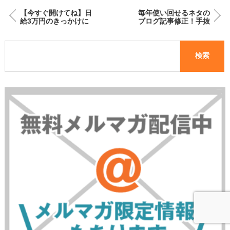
【今すぐ開けてね】日
毎年使い回せるネタの
給3万円のきっかけに
ブログ記事修正！手抜
なった「あの話」
きするコツ、あるよ！