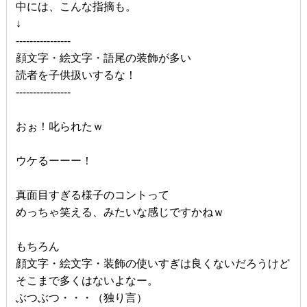
中には、こんな指摘も。
↓
----------------
顔文字・絵文字・語尾の装飾が多い
読者を子供扱いするな！
----------------
おぉ！叱られたｗ
ウケるーーー！
真面目すぎる様子のコントって
めっちゃ笑える、みたいな感じですかねｗ
もちろん
顔文字・絵文字・装飾の使いすぎは良くないだろうけど
そこまで多くはないよなー。
ぶつぶつ・・・（独り言）