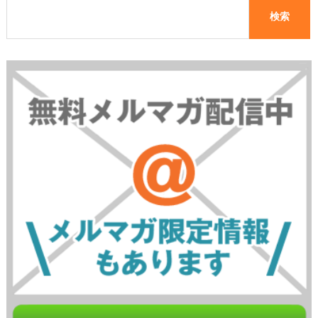
益1万円超え！