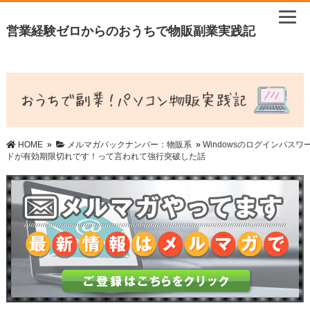
営業経験ゼロからのおうちで物販副業実践記
HOME
»
メルマガバックナンバー：物販系
»
Windowsのログインパスワ
ドが有効期限切れです！って言われて強行突破した話