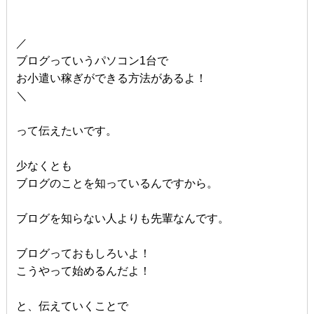
／
ブログっていうパソコン1台で
お小遣い稼ぎができる方法があるよ！
＼
って伝えたいです。
少なくとも
ブログのことを知っているんですから。
ブログを知らない人よりも先輩なんです。
ブログっておもしろいよ！
こうやって始めるんだよ！
と、伝えていくことで