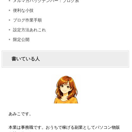
メルマガバックナンバー：ブログ系
便利な小技
ブログ作業手順
設定方法あれこれ
限定公開
書いている人
あみこです。
本業は事務職です。おうちで稼げる副業としてパソコン物販