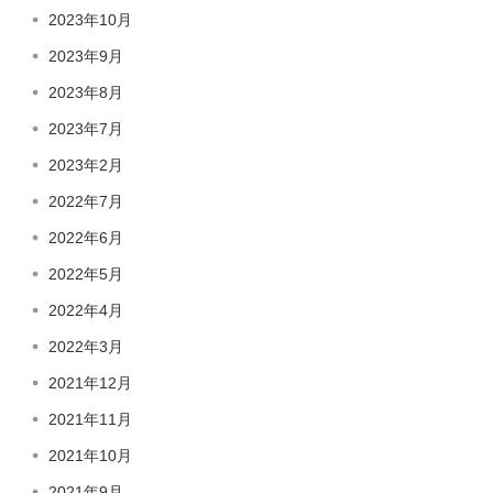
2023年10月
2023年9月
2023年8月
2023年7月
2023年2月
2022年7月
2022年6月
2022年5月
2022年4月
2022年3月
2021年12月
2021年11月
2021年10月
2021年9月