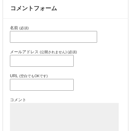
コメントフォーム
名前
(必須)
メールアドレス
(公開されません) (必須)
URL
(空白でもOKです)
コメント