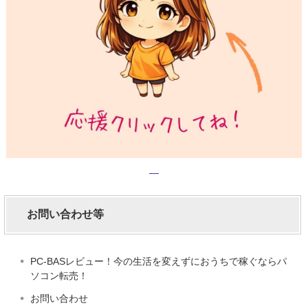
お問い合わせ等
PC-BASレビュー！今の生活を変えずにおうちで稼ぐならパ
ソコン転売！
お問い合わせ