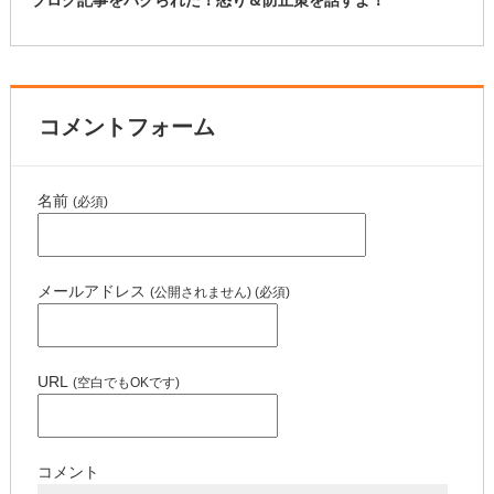
ブログ記事をパクられた！怒り＆防止策を話すよ！
コメントフォーム
名前
(必須)
メールアドレス
(公開されません) (必須)
URL
(空白でもOKです)
コメント