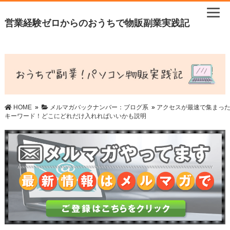
営業経験ゼロからのおうちで物販副業実践記
HOME
»
メルマガバックナンバー：ブログ系
»
アクセスが最速で集まっ
キーワード！どこにどれだけ入れればいいかも説明