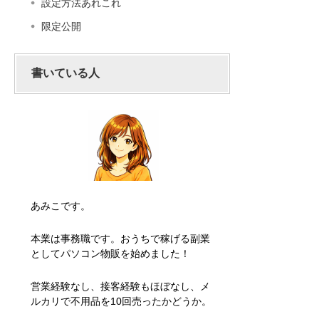
設定方法あれこれ
限定公開
書いている人
あみこです。
本業は事務職です。おうちで稼げる副業
としてパソコン物販を始めました！
営業経験なし、接客経験もほぼなし、メ
ルカリで不用品を10回売ったかどうか。