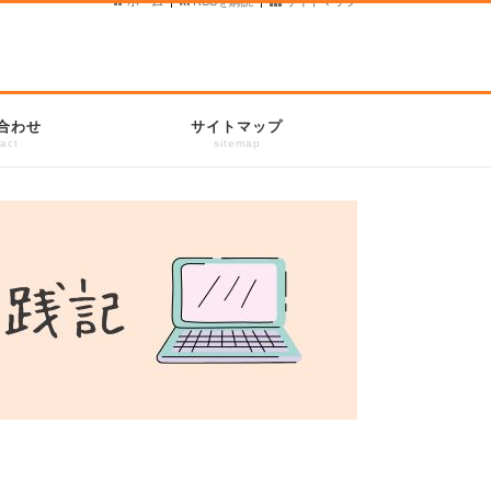
ホーム
|
RSSを購読
|
サイトマップ
合わせ
サイトマップ
act
sitemap