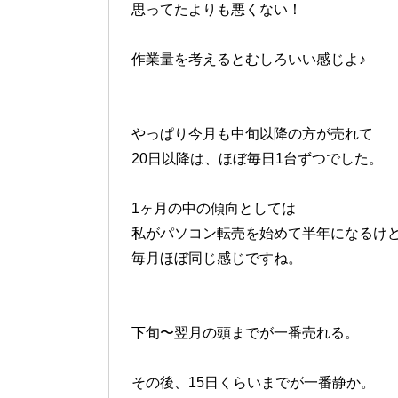
思ってたよりも悪くない！
作業量を考えるとむしろいい感じよ♪
やっぱり今月も中旬以降の方が売れて
20日以降は、ほぼ毎日1台ずつでした。
1ヶ月の中の傾向としては
私がパソコン転売を始めて半年になるけ
毎月ほぼ同じ感じですね。
下旬〜翌月の頭までが一番売れる。
その後、15日くらいまでが一番静か。