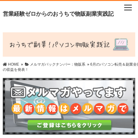
営業経験ゼロからのおうちで物販副業実践記
HOME
»
メルマガバックナンバー：物販系
»
6月のパソコン転売＆副業全
の収益を発表！