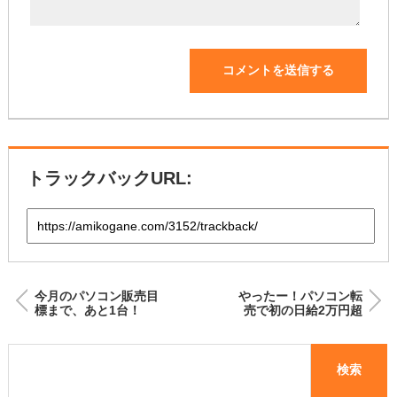
トラックバックURL:
今月のパソコン販売目
やったー！パソコン転
標まで、あと1台！
売で初の日給2万円超
え＼(^^)／